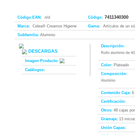
7411340300
Código EAN:
n/d
Código:
Marca:
Celea® Creamos Higiene
Gama:
Artículos de un só
Subfamilia:
Aluminio
Descripción:
DESCARGAS
Rollo aluminio de 40
Imagen Producto:
Color:
Plateado
Catálogos:
Composición:
Aluminio
Contenido Caja:
6
Certificación:
Otros:
48 cajas por
Gramaje:
13 micra
Unión Capas: