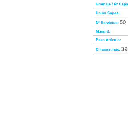
Gramaje / Nº Capa
Unión Capas:
50
Nº Servicios:
Mandril:
Peso Artículo:
39
Dimensiones: