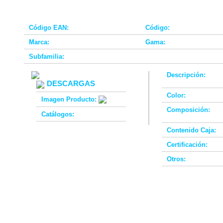
Código EAN:
Código:
Marca:
Gama:
Subfamilia:
Descripción:
DESCARGAS
Color:
Imagen Producto:
Composición:
Catálogos:
Contenido Caja:
Certificación:
Otros: